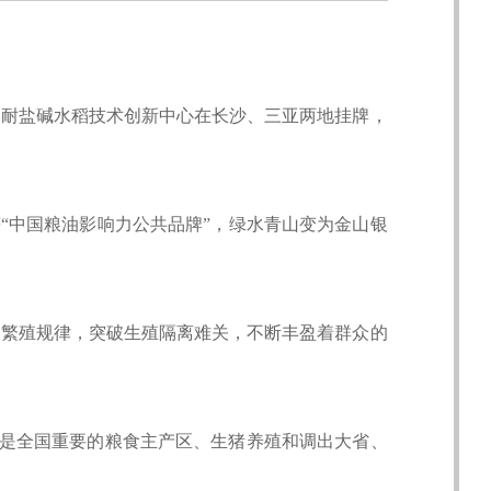
家耐盐碱水稻技术创新中心在长沙、三亚两地挂牌，
“中国粮油影响力公共品牌”，绿水青山变为金山银
和繁殖规律，突破生殖隔离难关，不断丰盈着群众的
是全国重要的粮食主产区、生猪养殖和调出大省、