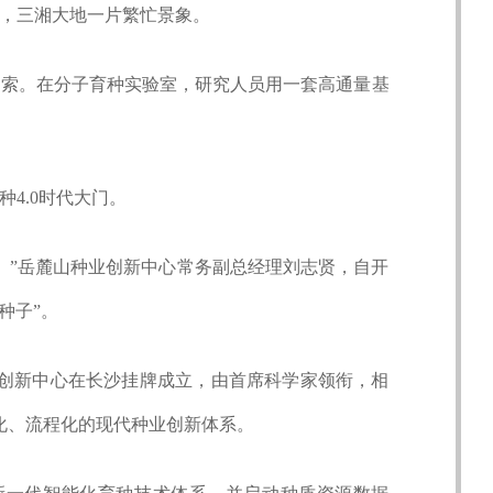
，三湘大地一片繁忙景象。
探索。在分子育种实验室，研究人员用一套高通量基
。
4.0时代大门。
。”岳麓山种业创新中心常务副总经理刘志贤，自开
种子”。
种业创新中心在长沙挂牌成立，由首席科学家领衔，相
化、流程化的现代种业创新体系。