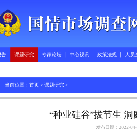
报告
课题研究
专家论坛
中心视讯
政策法规
人员
当前位置：
首页
>
课题研究
>
“种业硅谷”拔节生 
发布日期：2022-04-