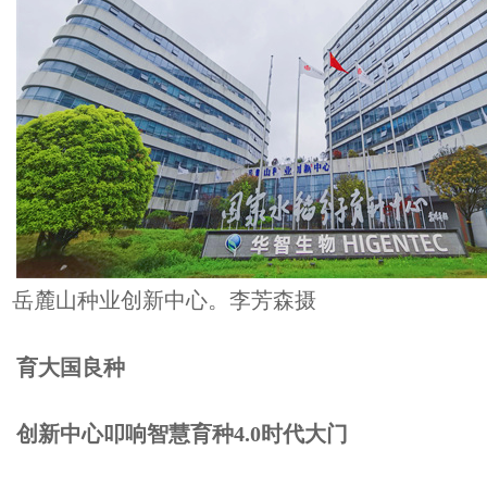
岳麓山种业创新中心。李芳森摄
育大国良种
创新中心叩响智慧育种4.0时代大门