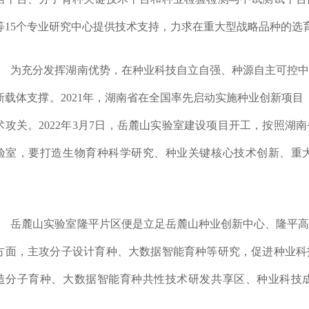
等15个专业研究中心提供技术支持，力求在重大型战略品种的选
为充分发挥湖南优势，在种业科技自立自强、种源自主可控
新载体支撑。2021年，湖南省在全国率先启动实施种业创新项
术攻关。2022年3月7日，岳麓山实验室建设项目开工，按照
验室，要打造生物育种科学研究、种业关键核心技术创新、重
。
岳麓山实验室隆平片区便是立足岳麓山种业创新中心、隆平
方面，主攻分子设计育种、大数据智能育种等研究，促进种业科
造分子育种、大数据智能育种共性技术研发共享区、种业科技
。