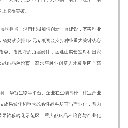
育上取得突破。
中展现担当，湖南积极加强创新平台建设，夯实种业
目，省财政安排1亿元专项资金支持种业重大关键核心
湖南省委、省政府的顶层设计，岳麓山实验室对标国家
大战略品种培育、高水平种业创新人才聚集四个高
高科、华智生物等平台、企业在生物育种、种业产业
技成果转化和重大战略性品种培育与产业化，着力
成果转移转化示范区、重大战略品种培育与产业化