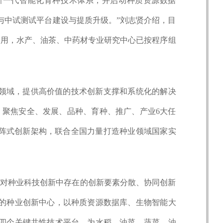
新一代智能化育种技术体系，并启动种质资源数据
与中试测试平台建设与提质升级。”刘志贤介绍，目
使用，水产、油茶、中药材专业研究中心已按程序组
心领域，提供高价值的技术创新支撑和系统化的解决
，聚焦安全、发展、品种、育种、推广、产业6大任
”矩阵式创新架构，联合全国力量打造种业领域国家实
针对种业科技创新中存在的创新要素分散、协同创新
的种业创新中心，以种质资源数据库、生物智能大
四个关键共性技术平台，为水稻、油菜、蔬菜、油