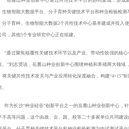
“岳麓山种业创新中心通过共性技术平台的协同集成，形成
、生物智能大数据平台、分子育种关键技术平台和种业检验检测
，分子育种、生物智能大数据2个共性技术中心基本建成并投入
公司，其他5个专业研究中心正在组建。
“通过聚焦颠覆性关键技术环节以及产业、带动性较强的核
案。”刘志贤说，岳麓山种业创新中心围绕种植和养殖两大领域
，将关键共性技术攻关与产业应用转化深度融合，构建“4+15
室。
作为长沙“种业硅谷”创新平台之一的岳麓山种业创新中心，
平不高等问题，这个由政、企、园、校等二十多家单位共同建设
据平台、分子育种关键技术平台和种业检验检测与中试测试平台