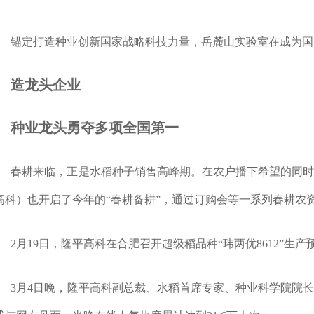
锚定打造种业创新国家战略科技力量，岳麓山实验室在成为国
造龙头企业
种业龙头勇夺多项全国第一
春耕来临，正是水稻种子销售高峰期。在农户播下希望的同
高科）也开启了今年的“春耕备耕”，通过订购会等一系列春耕农
2月19日，隆平高科在合肥召开超级稻品种“玮两优8612”生
3月4日晚，隆平高科副总裁、水稻首席专家、种业科学院院