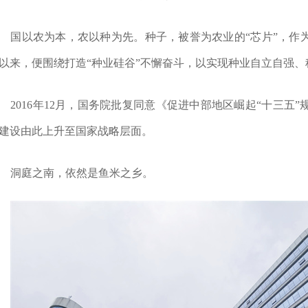
国以农为本，农以种为先。种子，被誉为农业的“芯片”，作为
”以来，便围绕打造“种业硅谷”不懈奋斗，以实现种业自立自强
2016年12月，国务院批复同意《促进中部地区崛起“十三五
”建设由此上升至国家战略层面。
洞庭之南，依然是鱼米之乡。