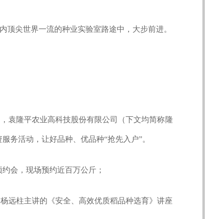
内顶尖世界一流的种业实验室路途中，大步前进。
时，袁隆平农业高科技股份有限公司（下文均简称隆
资服务活动，让好品种、优品种“抢先入户”。
产预约会，现场预约近百万公斤；
长杨远柱主讲的《安全、高效优质稻品种选育》讲座