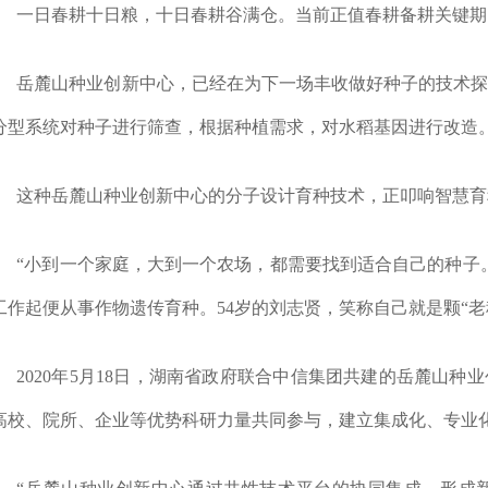
一日春耕十日粮，十日春耕谷满仓。当前正值春耕备耕关键期
岳麓山种业创新中心，已经在为下一场丰收做好种子的技术
分型系统对种子进行筛查，根据种植需求，对水稻基因进行改造
这种岳麓山种业创新中心的分子设计育种技术，正叩响智慧育种
“小到一个家庭，大到一个农场，都需要找到适合自己的种子
工作起便从事作物遗传育种。54岁的刘志贤，笑称自己就是颗“老
2020年5月18日，湖南省政府联合中信集团共建的岳麓山
高校、院所、企业等优势科研力量共同参与，建立集成化、专业