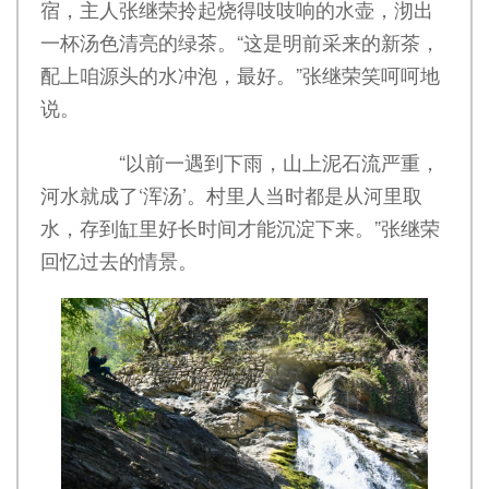
宿，主人张继荣拎起烧得吱吱响的水壶，沏出
一杯汤色清亮的绿茶。“这是明前采来的新茶，
配上咱源头的水冲泡，最好。”张继荣笑呵呵地
说。
“以前一遇到下雨，山上泥石流严重，
河水就成了‘浑汤’。村里人当时都是从河里取
水，存到缸里好长时间才能沉淀下来。”张继荣
回忆过去的情景。