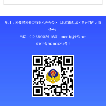
地址：国务院国资委商业机关办公区（北京市西城区复兴门内大街
45号）
电话：010-63029656 邮箱：
cmrc_bj@163.com
京ICP备2021004231号-2