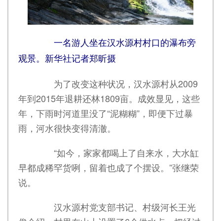
一名游人坐在汉水源村村口的瀑布旁
观景。新华社记者郑昕摄
为了改变这种状况，汉水源村从2009
年到2015年退耕还林1809亩。成效显见，这些
年，下雨时河道里没了“泥糊糊”，即便下过暴
雨，河水很快变得清澈。
“如今，家家都喝上了自来水，大水缸
早都成稀罕货咧，留着也成了个摆设。”张继荣
说。
汉水源村党支部书记、村级河长王光