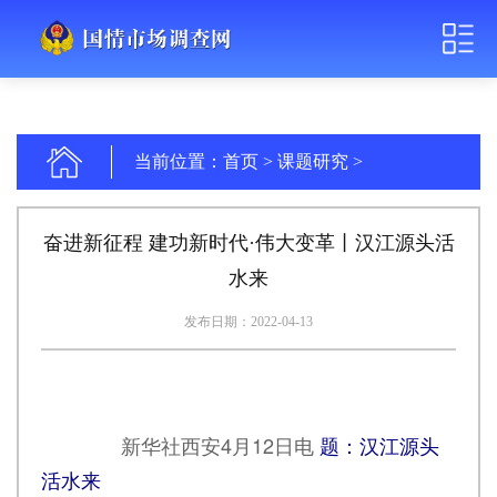
当前位置：
首页
>
课题研究
>
奋进新征程 建功新时代·伟大变革丨汉江源头活
水来
发布日期：2022-04-13
新华社西安4月12日电
题：汉江源头
活水来