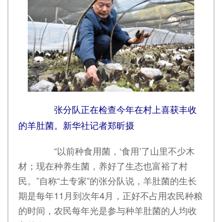
张分队正在检查今年在村上喜获丰收
的羊肚菌。新华社记者郑昕摄
“以前种食用菌，‘食用’了山里不少木
材；现在种养生菌，养好了生态也富裕了村
民。”自称“土专家”的张分队说，羊肚菌的生长
期是每年11月到次年4月，正好不占用农民种粮
的时间，农民每年光是参与种羊肚菌的人均收