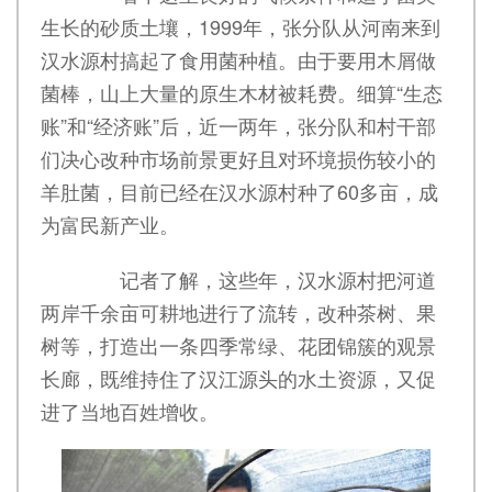
生长的砂质土壤，1999年，张分队从河南来到
汉水源村搞起了食用菌种植。由于要用木屑做
菌棒，山上大量的原生木材被耗费。细算“生态
账”和“经济账”后，近一两年，张分队和村干部
们决心改种市场前景更好且对环境损伤较小的
羊肚菌，目前已经在汉水源村种了60多亩，成
为富民新产业。
记者了解，这些年，汉水源村把河道
两岸千余亩可耕地进行了流转，改种茶树、果
树等，打造出一条四季常绿、花团锦簇的观景
长廊，既维持住了汉江源头的水土资源，又促
进了当地百姓增收。