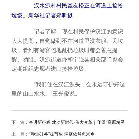
汉水源村村民聂友松正在河道上捡拾
垃圾。新华社记者郑昕摄
记者了解，现在村民保护汉江的意识
大大提高，自觉做到不在河道里洗衣服、丢垃
圾，看到有游客随地乱扔垃圾时都会善意提
醒、劝阻。汉源街道办和宁强县相关部门也会
定期组织志愿者进山捡拾垃圾。
“我们住在汉江源头，会永远守护好这
里的山山水水。”王光俊说。
下一篇：
奋进新征程 建功新时代·伟大变革｜守望“高原精灵”
上一篇：
“种业硅谷”拔节生 洞庭依然鱼米乡