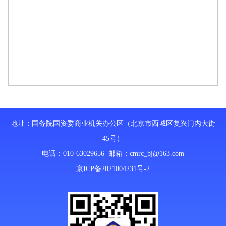
地址：国务院国资委商业机关办公区（北京市西城区复兴门内大街
45号）
电话：010-63029656 邮箱：
cmrc_bj@163.com
京ICP备2021004231号-2