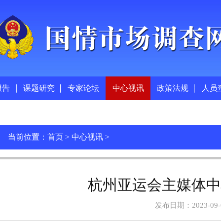
报告
课题研究
专家论坛
中心视讯
政策法规
人员
当前位置：
首页
>
中心视讯
>
杭州亚运会主媒体
发布日期：2023-09-