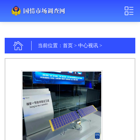
当前位置：
首页
>
中心视讯
>