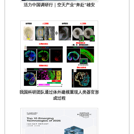
活力中国调研行｜空天产业“奔赴”雄安
我国科研团队通过体外建模重现人类器官形
成过程