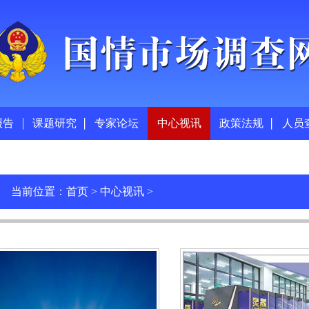
报告
课题研究
专家论坛
中心视讯
政策法规
人员
当前位置：
首页
>
中心视讯
>