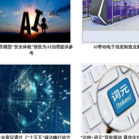
言模型“安全体检”报告为AI治理提供参
AI带动电子信息制造业
考
常会审议通过《“十五五”碳达峰行动方
“比特+词元”双轮驱动 通信业