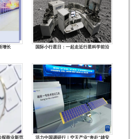
新增长
国际小行星日：一起走近行星科学前沿
共探商业新范
活力中国调研行｜空天产业“奔赴”雄安