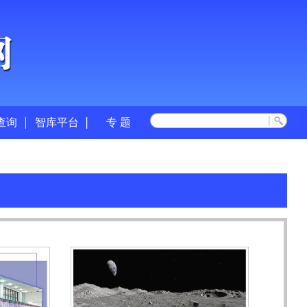
查询
智库平台
专 题