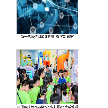
新一代通信网加速构建“数字新底座”
中国科技馆2026级“小小志愿者”完成培训