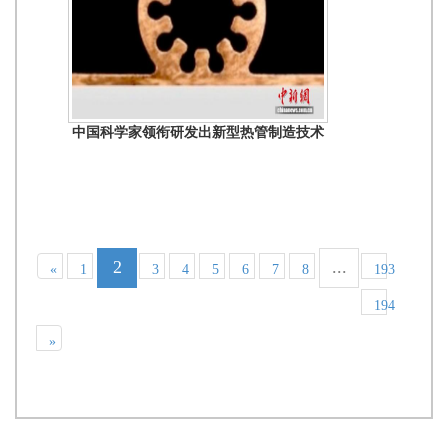
中国科学家领衔研发出新型热管制造技术
2
...
«
1
3
4
5
6
7
8
193
194
»