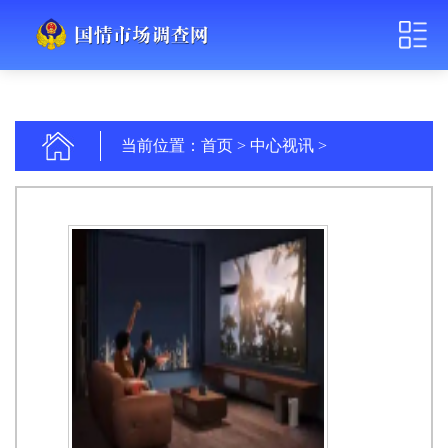
当前位置：
首页
>
中心视讯
>