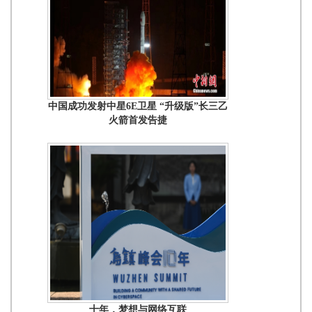
中国成功发射中星6E卫星 “升级版”长三乙
火箭首发告捷
十年，梦想与网络互联