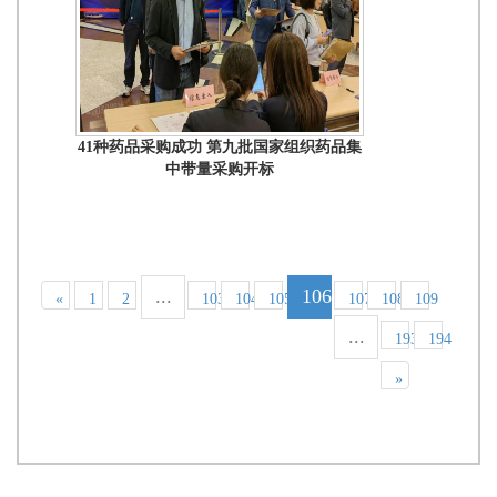
41种药品采购成功 第九批国家组织药品集
中带量采购开标
...
106
«
1
2
103
104
105
107
108
109
...
193
194
»