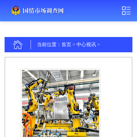
当前位置：
首页
>
中心视讯
>