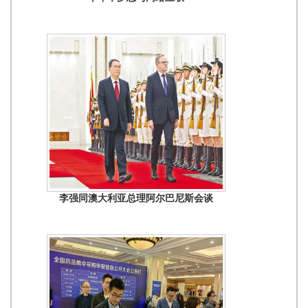
李强同澳大利亚总理阿尔巴尼斯会谈