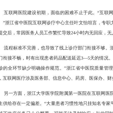
互联网医院建设初期，面临的困难不止于此。“互联
。”浙江省中医院互联网诊疗中心主任叶文怡坦言，专职
提交后，常因医务人员工作繁忙导致24小时内无回应，
流程标准不完善，也导致了线上诊疗部门衔接不够。
门衔接不畅，时有出现患者药品配送延迟3—5天的情况
诊的全环节缺少明确操作规范。”浙江省中医院质量管
，互联网医疗涉及医务部、信息中心、药房、医保办、财
另一方面，浙江大学医学院附属第一医院在互联网医
生供给存在一定偏差。“大量患者习惯性地只挂知名专家