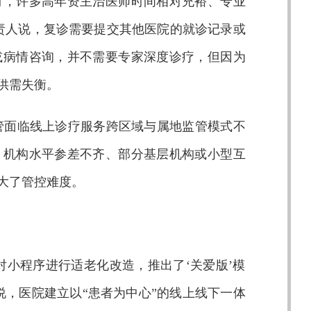
时，许多高年资主治医师时间相对充裕、专业
责人说，复诊需要提交其他医院的就诊记录或
或病情咨询，并不需要专家深度诊疗，但因为
供需失衡。
管面临线上诊疗服务跨区域与属地监管模式不
，机构水平参差不齐、部分基层机构或小型互
大了管控难度。
对小程序进行适老化改造，推出了‘关爱版’模
说，医院建立以“患者为中心”的线上线下一体