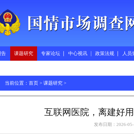
报告
课题研究
专家论坛
中心视讯
政策法规
人员
当前位置：
首页
>
课题研究
>
互联网医院，离建好
发布日期：2026-05-