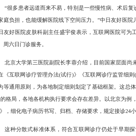
“很多患者远道而来不易，特别是一些慢性病、术后复
家庭负担，也能缓解医院线下空间压力。”中日友好医院
日友好医院皮肤科副主任盛宇俊表示，互联网医院可为
、周六日门诊服务。
北京大学第三医院副院长李蓉介绍，目前国家层面尚
在《互联网诊疗管理办法(试行)》《互联网诊疗监管细则
为等通用原则，为各地制定细则划定了基础框架。这总体
”的格局，各地各机构执行要求会存在差异。以北京为例
)》，细化电子病历书写、归档、存储要求，规定接诊24
这种分散式标准体系，符合互联网诊疗仍处于早期探