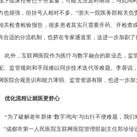
线下临床任务已十分繁重，可能无法及时响应；与此同
力也很强，但挂号人相对不多。”浙大一院医务部相关负
相关检查检验报告，很多患者其实只需要开药、开检查
有合适的分流机制，也挤在专家通道里，这进一步加剧了
此外，互联网医院作为医疗与数字融合的新业态，监
配、监管规则和手段难以同步技术迭代等难题。李蓉说
网医院合规意识和能力薄弱、监管资源有限，也进一步加
优化流程让就医更舒心
“为了破解老年群体‘数字鸿沟’与出行不便难题，我们
。”成都市第一人民医院互联网医院管理部副主任郑珍珍