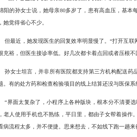
绵阳的孙女士说，她母亲80多岁了，患有高血压，基本
，她觉得省心不少。
但最近，她发现医生的回复效率明显慢了。“打开互联
很充裕，但医生接诊率低。好几次都卡着点回或者压根不
孙女士坦言，并非所有医院都支持第三方机构配送药
题。有的处方药和检查检验项目的线上结算还没与医保系
“界面太复杂了，小程序上各种版块，根本分不清要选
，老人使用手机也不熟练，平日里，都由子女帮着操作
看病流程太多，并不便捷。思来想去，不如线下跑一趟来