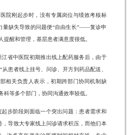
网医院刚起步时，没有专属岗位与绩效考核标
力量缺失导致的问题便“自由生长”——复诊申
无人提醒和管理，基层患者满意度很低。
浙江省中医院初期推出线上配药服务后，由于
。“从患者线上挂号、问诊、开方到药品配送、
理部相关负责人表示，初期跨部门协同机制缺
务科等多个部门，协同沟通效率较低。
院起步阶段则面临一个突出问题：患者需求和
号，导致大专家线上问诊请求积压，而他们本