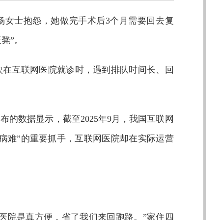
杨女士抱怨，她做完手术后3个月需要回去复
凳”。
映在互联网医院就诊时，遇到排队时间长、回
的数据显示，截至2025年9月，我国互联网
解“看病难”的重要抓手，互联网医院却在实际运营
医院是真方便，省了我们来回跑路。”家住四