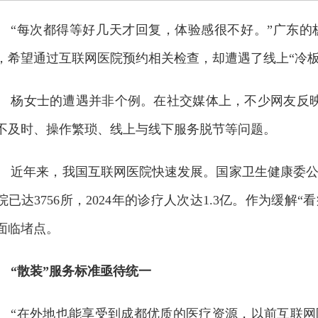
“每次都得等好几天才回复，体验感很不好。”广东的
，希望通过互联网医院预约相关检查，却遭遇了线上“冷板
杨女士的遭遇并非个例。在社交媒体上，不少网友反
不及时、操作繁琐、线上与线下服务脱节等问题。
近年来，我国互联网医院快速发展。国家卫生健康委公布
院已达3756所，2024年的诊疗人次达1.3亿。作为缓
面临堵点。
“散装”服务标准亟待统一
“在外地也能享受到成都优质的医疗资源，以前互联网