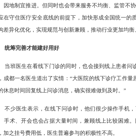
、因地制宜推进。但同时也会带来服务不均衡、监管不协
应在守住医疗安全底线的前提下，加快形成全国统一的
构差异化优化，实现规范与创新兼顾，推动行业更加均衡
统筹完善才能建好用好
当班医生在看线下门诊的同时，也会接到线上患者问
，成都一名医生道出了实情：“大医院的线下诊疗工作量
的休息时间回复线上问诊消息，确实很难做到及时。”
不少医生表示，在线下问诊时，他们很少操作手机，
、手术、开会也会占据大量时间，兼顾线上比较困难。
，加之挂号费用低，医生普遍参与的积极性不高。