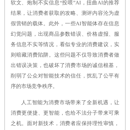
软文、炮制不实信息“投喂”AI，扭曲AI的推荐
结果，让消费者获取的攻略、测评内容沦为虚
假营销的载体。此外，一些AI智能体存在信息
幻觉问题，出现商品参数错误、价格虚报、服
务信息不实等情况，看似专业的消费建议，实
则暗藏消费陷阱。这些问题不仅导致消费者做
出错误决策，也破坏了消费市场的诚信根基，
削弱了公众对智能技术的信任，扰乱了公平有
序的市场竞争秩序。
人工智能为消费市场带来了全新机遇，让
消费更便捷、更智能，也给不法分子带来可乘
之机。面对新技术，消费者应保持理性审慎，