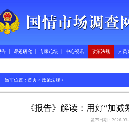
报告
课题研究
专家论坛
中心视讯
政策法规
人员
当前位置：
首页
>
政策法规
>
《报告》解读：用好“加减
发布日期：2026-03-