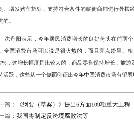
制、增发购车指标，支持符合条件的临街商铺进行外摆
进的。
沈丹阳表示，今年居民消费增长的良好势头在前两个
，全国消费市场可以说是很火热的，而且亮点纷呈。相
3.7%，这增长幅度是比较大的，商品零售保持增长，旅
持活跃，这些从一个侧面印证出今年中国消费市场有望展
一篇：
《纲要（草案）》提出6方面109项重大工程
一篇：
我国将制定反跨境腐败法等