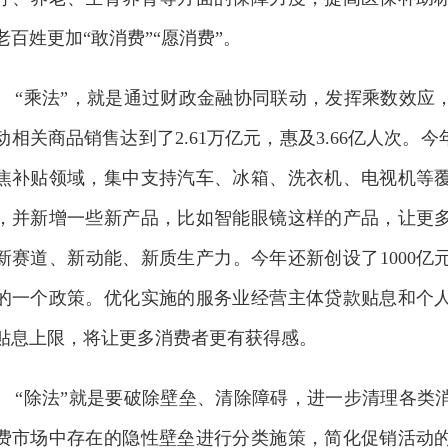
老百姓更加“敢消费”“愿消费”。
“乘法”，就是通过财政金融协同联动，发挥乘数效应
动相关商品销售达到了2.61万亿元，惠及3.66亿人次
焦补贴领域，集中支持汽车、冰箱、洗衣机、电视机等
，并新增一些新产品，比如智能眼镜这样的产品，让更
新赛道、新动能、新质生产力。今年还新创设了1000
的一个政策。优化实施的服务业经营主体贷款贴息和个
贴息上限，将让更多消费者更有获得感。
“除法”就是要破除壁垒、清除障碍，进一步清理各类
费市场中存在的隐性壁垒进行分类施策，简化促销活动