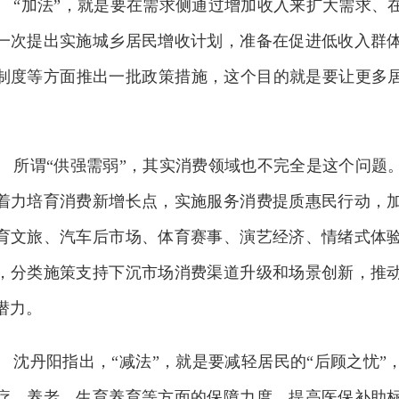
“加法”，就是要在需求侧通过增加收入来扩大需求、
一次提出实施城乡居民增收计划，准备在促进低收入群
制度等方面推出一批政策措施，这个目的就是要让更多居
。
所谓“供强需弱”，其实消费领域也不完全是这个问题
着力培育消费新增长点，实施服务消费提质惠民行动，
育文旅、汽车后市场、体育赛事、演艺经济、情绪式体
，分类施策支持下沉市场消费渠道升级和场景创新，推
潜力。
沈丹阳指出，“减法”，就是要减轻居民的“后顾之忧
疗、养老、生育养育等方面的保障力度，提高医保补助