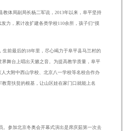
教体局副局长杨二军说，2013年以来，阜平坚持
发力，累计改扩建各类学校110余所，孩子们“摸
生前最后的18年里，尽心竭力于阜平县马兰村的
世界舞台上唱出天籁之音。为提高教学质量，阜平
京人大附中西山学校、北京八一学校等名校合作办
牢教育扶贫的根基，让山区娃在家门口就能上名
。参加北京冬奥会开幕式演出是席庆茹第一次去