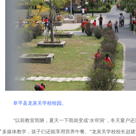
阜平县龙泉关学校校园。
“以前教室简陋，夏天一下雨就变成‘水帘洞’，冬天窗户还
了多媒体教学，孩子们还能享用营养午餐。”龙泉关学校校长赵建