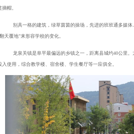
贫摘帽。
别具一格的建筑，绿草茵茵的操场，先进的班班通多媒体…
“翻天覆地”来形容学校的变化。
龙泉关镇是阜平最偏远的乡镇之一，距离县城约40公里。龙
投入使用，综合教学楼、宿舍楼、学生餐厅等一应俱全。