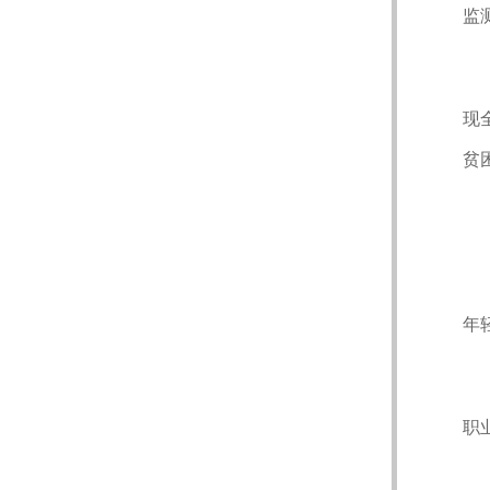
监
现
贫
年
职