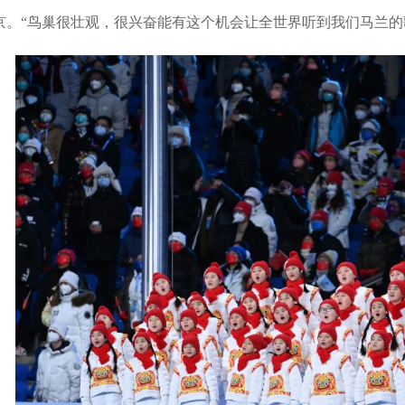
京。“鸟巢很壮观，很兴奋能有这个机会让全世界听到我们马兰的