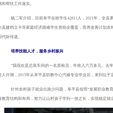
测和帮扶工作落实。
杨二军介绍，目前阜平在校学生42811人，2021年，全县累计
全县建档立卡等家庭经济困难学生资助全覆盖，营养改善计划农
困代际传递。
培养技能人才，服务乡村振兴
“我现在是总装车间的一名质检员，年收入六万多元。去年
轻人许潮，2015年从阜平县职教中心汽修专业毕业后，来到位
针对农村孩子就业出路少问题，阜平县按照“发展职业教育
业教育结构和布局，努力让山村孩子学到一技之长，实现稳定就