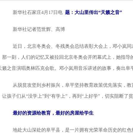
新华社石家庄4月17日电
题：大山里传出“天籁之音”
新华社记者范世辉、高博
近日，北京冬奥会、冬残奥会总结表彰大会上，邓小岚同志
。那一刻，人们的记忆又被拉回北京冬奥会开闭幕式上，她指导
天籁之音演唱奥林匹克会歌。邓小岚用音乐讲述的故事，奏出阜
从脱贫攻坚到乡村振兴，阜平坚持教育政策优先落实，教育
，让孩子们从“没学上”到“有学上”，再到“上好学”，切实阻断了
最好的资源给教育，最好的房屋给学生
地处大山深处的阜平县，是一片拥有光荣革命历史的红色热土，