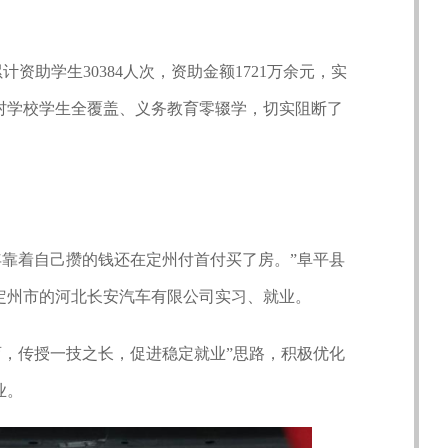
资助学生30384人次，资助金额1721万余元，实
村学校学生全覆盖、义务教育零辍学，切实阻断了
靠着自己攒的钱还在定州付首付买了房。”阜平县
于定州市的河北长安汽车有限公司实习、就业。
，传授一技之长，促进稳定就业”思路，积极优化
业。