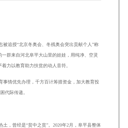
被追授“北京冬奥会、冬残奥会突出贡献个人”称
的一群来自河北阜平大山里的娃娃，用纯净、空灵
平着力以教育助力扶贫的动人音符。
事情优先办理，千方百计筹措资金，加大教育投
贫困代际传递。
曾经是“贫中之贫”。2020年2月，阜平县整体