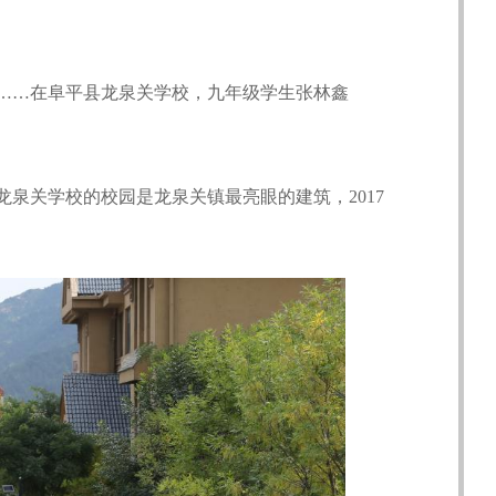
…在阜平县龙泉关学校，九年级学生张林鑫
泉关学校的校园是龙泉关镇最亮眼的建筑，2017