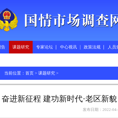
报告
课题研究
专家论坛
中心视讯
政策法规
人员
当前位置：
首页
>
课题研究
>
奋进新征程 建功新时代·老区新貌
发布日期：2022-04-