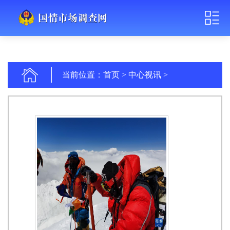
当前位置：
首页
>
中心视讯
>