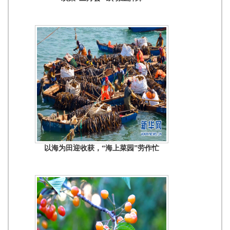
以海为田迎收获，“海上菜园”劳作忙