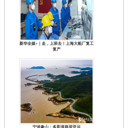
新华全媒+｜走，上班去！上海大船厂复工
复产
宁波象山：多彩道路迎亚运