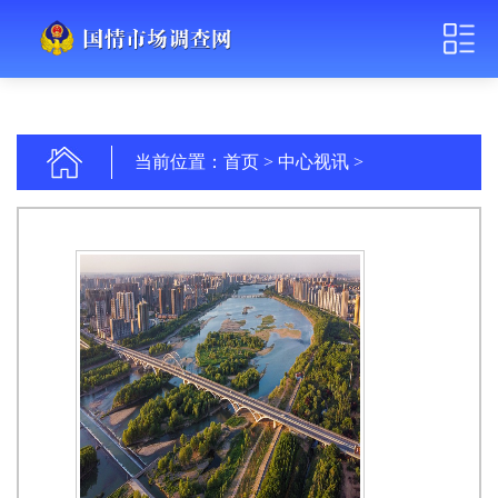
当前位置：
首页
>
中心视讯
>