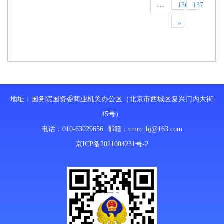
...
136
137
»
地址：国务院国资委商业机关办公区（北京市西城区复兴门内大街
45号）
电话：010-63029656 邮箱：
cmrc_bj@163.com
京ICP备2021004231号-2