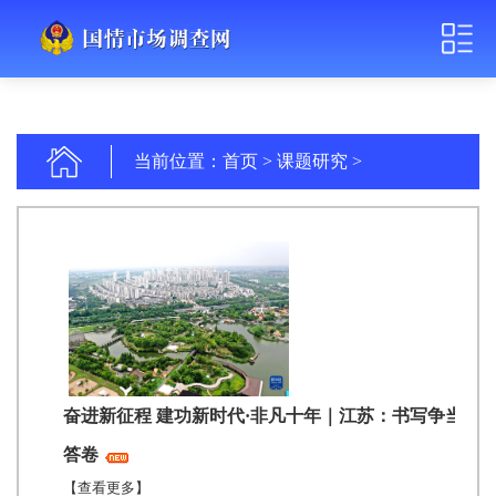
当前位置：
首页
>
课题研究
>
奋进新征程 建功新时代·非凡十年｜江苏：书写争当表
答卷
【查看更多】