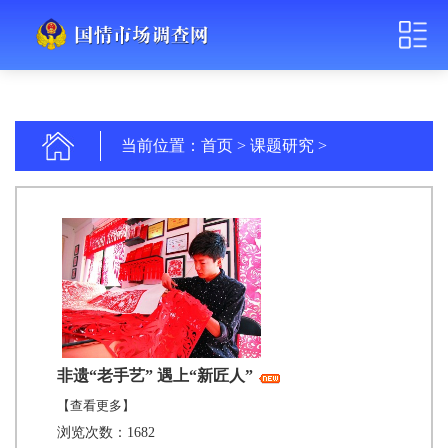
当前位置：
首页
>
课题研究
>
非遗“老手艺” 遇上“新匠人”
【查看更多】
浏览次数：1682