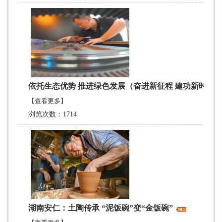
依托生态优势 推进绿色发展（奋进新征程 建功新时代·
【查看更多】
浏览次数：1714
湖南安仁：土陶传承 “泥饭碗”变“金饭碗”