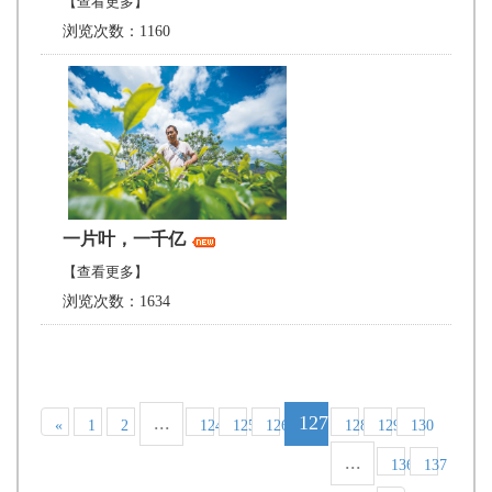
【查看更多】
浏览次数：1160
一片叶，一千亿
【查看更多】
浏览次数：1634
...
127
«
1
2
124
125
126
128
129
130
...
136
137