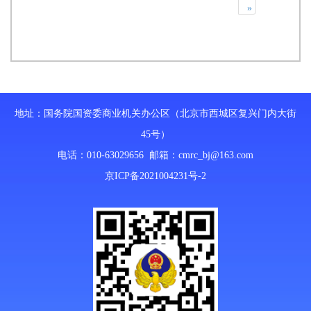
»
地址：国务院国资委商业机关办公区（北京市西城区复兴门内大街
45号）
电话：010-63029656 邮箱：
cmrc_bj@163.com
京ICP备2021004231号-2