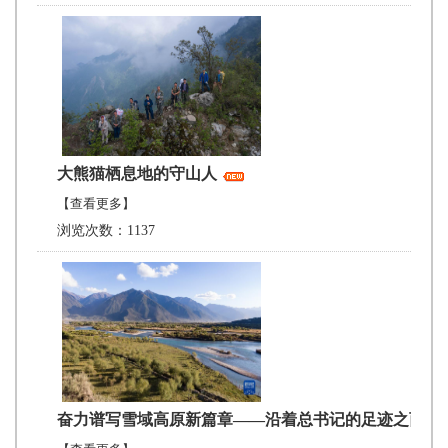
大熊猫栖息地的守山人
【查看更多】
浏览次数：1137
奋力谱写雪域高原新篇章——沿着总书记的足迹之西藏