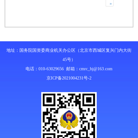
»
地址：国务院国资委商业机关办公区（北京市西城区复兴门内大街
45号）
电话：010-63029656 邮箱：
cmrc_bj@163.com
京ICP备2021004231号-2