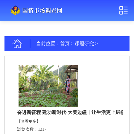
当前位置：
首页
>
课题研究
>
奋进新征程 建功新时代·大美边疆丨让生活更上层楼—
【查看更多】
浏览次数：1317