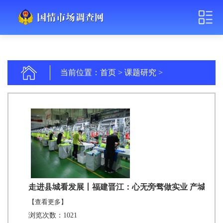
当前位置：
首页
>
课题研究
>
走进县城看发展丨福建晋江：心无旁骛做实业 产城融合
【查看更多】
浏览次数：1021