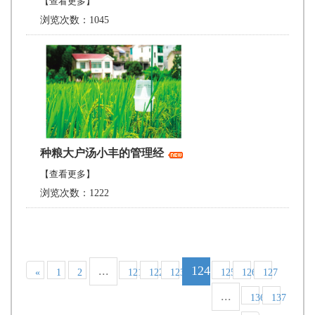
【查看更多】
浏览次数：1045
种粮大户汤小丰的管理经
【查看更多】
浏览次数：1222
...
124
«
1
2
121
122
123
125
126
127
...
136
137