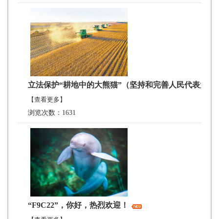
立法保护“耕地中的大熊猫”（坚持和完善人民代表大会
【查看更多】
浏览次数：1631
“F9C22”，你好，热烈欢迎！