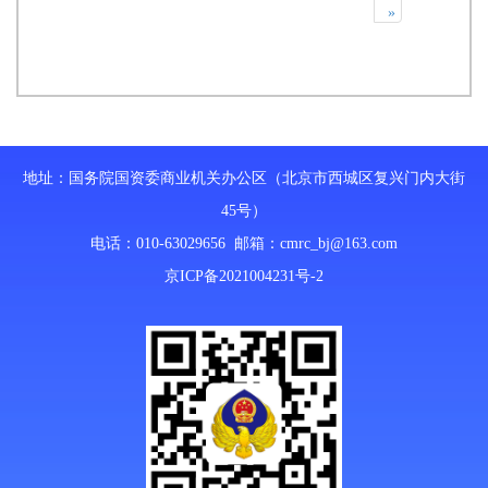
»
地址：国务院国资委商业机关办公区（北京市西城区复兴门内大街
45号）
电话：010-63029656 邮箱：
cmrc_bj@163.com
京ICP备2021004231号-2