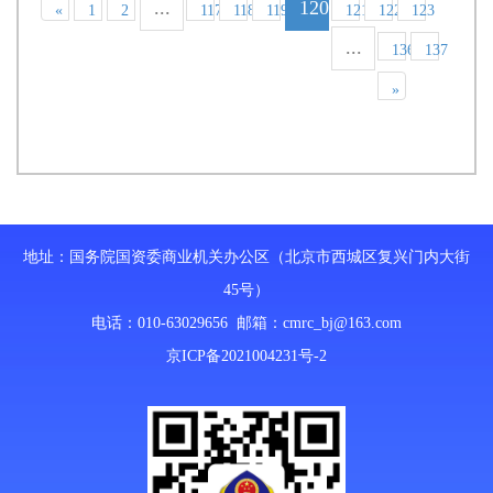
...
120
«
1
2
117
118
119
121
122
123
...
136
137
»
地址：国务院国资委商业机关办公区（北京市西城区复兴门内大街
45号）
电话：010-63029656 邮箱：
cmrc_bj@163.com
京ICP备2021004231号-2