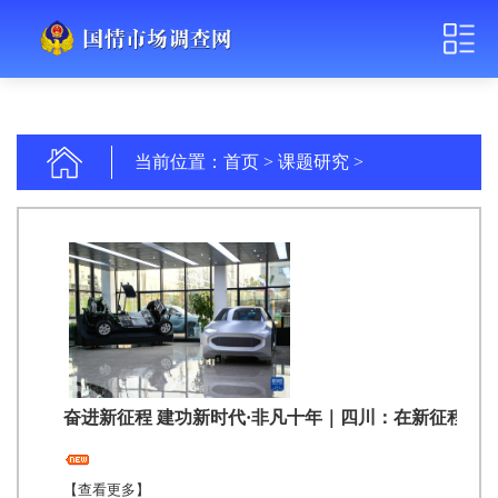
当前位置：
首页
>
课题研究
>
奋进新征程 建功新时代·非凡十年｜四川：在新征程上
【查看更多】