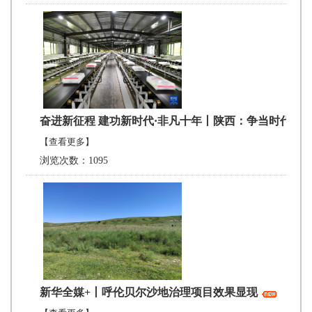
奋进新征程 建功新时代·非凡十年丨陕西：争当时代弄潮
【查看更多】
浏览次数：1095
新华全媒+丨呼伦贝尔沙地治理项目效果显现