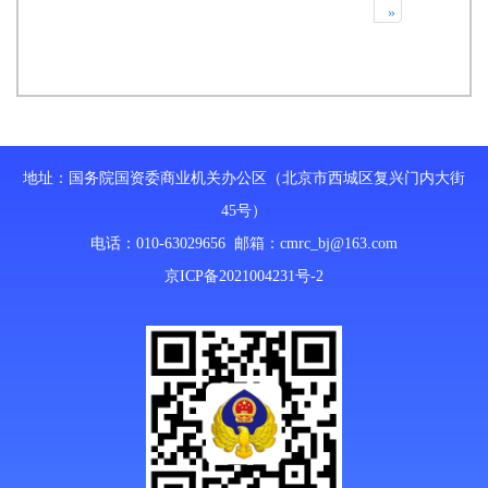
»
地址：国务院国资委商业机关办公区（北京市西城区复兴门内大街
45号）
电话：010-63029656 邮箱：
cmrc_bj@163.com
京ICP备2021004231号-2