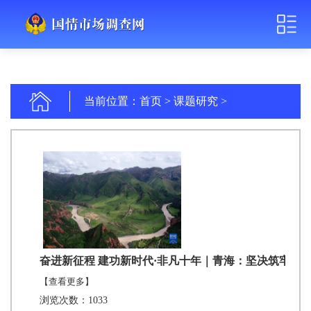
当前位置：
首页
>
课题研究
>
奋进新征程 建功新时代·非凡十年｜青海：坚决筑牢国
【查看更多】
浏览次数：1033