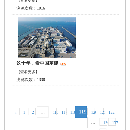
【查看更多】
浏览次数：1016
这十年，看中国基建
【查看更多】
浏览次数：1338
...
119
«
1
2
116
117
118
120
121
122
...
136
137